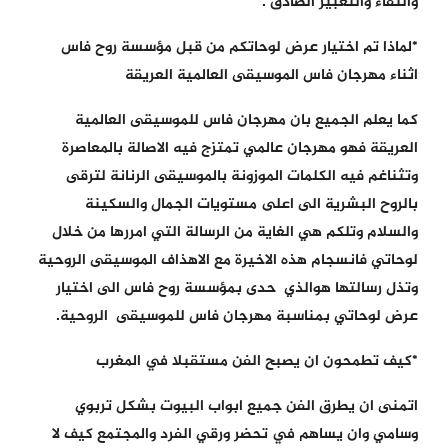
والنقاء والتعبير الصادق .
*لماذا تم اختيار عرض لوحاتكم من قبل مؤسسة روح فاس
اثناء مهرجان فاس الموسيقى العالمية العريقة
كما يعلم الجميع بان مهرجان فاس للموسيقى العالمية
العريقة فهو مهرجان عالمي تمتزج فيه الاصالة بالمعاصرة
وتثناغم فيه الكلمات الموزونة بالموسيقى الرنانة لترقى
بالروح البشرية الى اعلى مستويات الجمال والسكينة
والسلام وتلكم هي الغاية من الرسالة التي امررها من خلال
لوحاتي فانسجام هذه الاخيرة مع الاهذاف الموسيقى الروحية
وتذل رسالتها هوالذي حدى بمؤسسة روح فاس الى اختيار
عرض لوحاتي بمناسبة مهرجان فاس للموسيقى الروحية.
*كيف تطمحون ان يصبح الفن مستقبلا في المغرب
اتمنى ان يطرق الفن جميع ابواب البيوت بشكل تربوي
وسامي وان يساهم في تحضر ورقي الفرد والمجتمع كيف لا