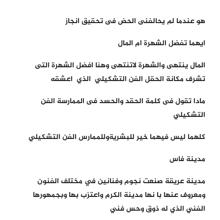
هو عندما لم يحالفنى الحض فى تحقيق انجاز
ايهما تفضل الشهرة ام المال
المال ينتهى والشهرة لاتنتهى وهنا افضل الشهرة التى
تشرف مكانة الحقل الفن التشكيلي الذي اعشقه
مادا تقول فى كلمة الحقد والحسد فى الممارسة الفن
التشكيلي
كلهما ليس فيهما خير للبشريةوللممارس الفن التشكيلي
مدينة فاس
مدينة عريقة صنعت نجوم وفنانين في مختلف الفنون
ومعروف عنها با نها مدينة الكرم واعتزب بها وبجمهورها
الفني الذي له ذوق وحس فني