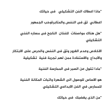
*ماذا اعطاك الفن التشكيلي فى حياتك
اعطاني تق فى النفس والمتابرةوحب الجمهور
*هل هناك مواصفات للفنان الناجح فى مساره الفني
التشكيلي
الاخلاص وعدم الغرور وتق فى النفس والحرص على الابتكار
والابداع والاستفادة ممن لهم تجربة فنية تشكيلية
*مادا تقول عن الصبر فى الممارسة الفنية
هو الاساس للوصول الى الشهرة واتبات المكانة الفنية
للممارس في الفن الابداعي التشكيلي
*من الذى يغضبك فى حياتك