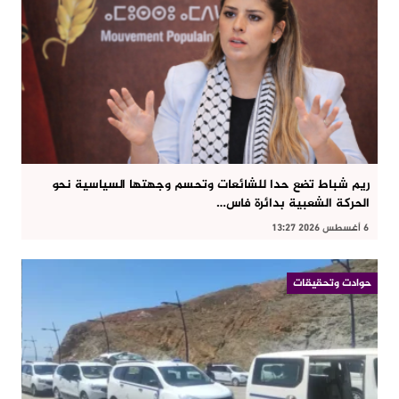
ريم شباط تضع حدا للشائعات وتحسم وجهتها السياسية نحو
الحركة الشعبية بدائرة فاس…
6 أغسطس 2026 13:27
حوادت وتحقيقات