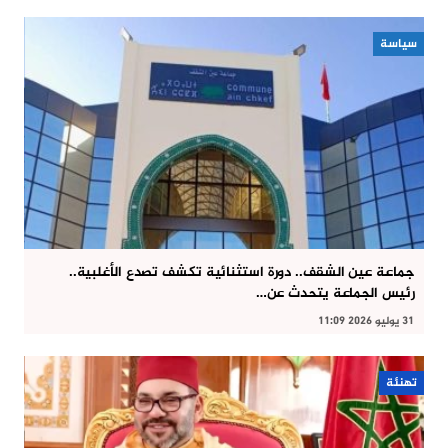
سياسة
جماعة عين الشقف.. دورة استثنائية تكشف تصدع الأغلبية..
رئيس الجماعة يتحدث عن…
31 يوليو 2026 11:09
تهنئة