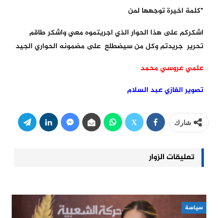
*كلمة اخيرة توجهها لمن
اشكركم على هذا الحوار الذي اجريتموه معي واشكر طاقم
تحرير جريدتم وكل من سيضطلع على مضمونه الحواري الجيد
علمي عروسي محمد
تصوير الغازي عبد السلام
شارك
تعليقات الزوار
سياسة