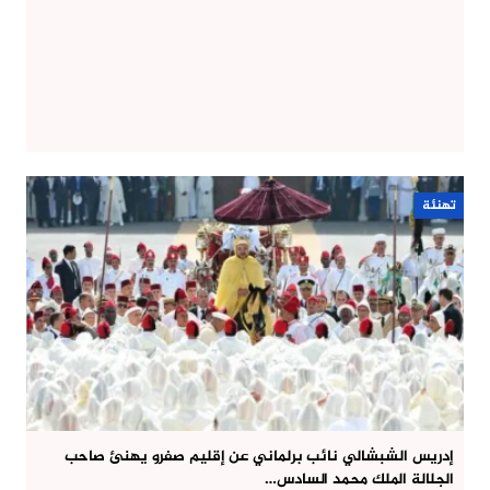
تهنئة
إدريس الشبشالي نائب برلماني عن إقليم صفرو يهنئ صاحب
الجلالة الملك محمد السادس…