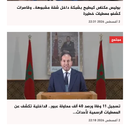
بوليس مكناس كيطيح بشبكة داخل شقة مشبوهة.. وقاصرات
كشفو معطيات خطيرة
2 أغسطس 2026 22:31
مجتمع
تسجيل 11 وفاة ورصد 40 ألف محاولة عبور.. الداخلية تكشف عن
المعطيات الرسمية لأحداث…
2 أغسطس 2026 22:18