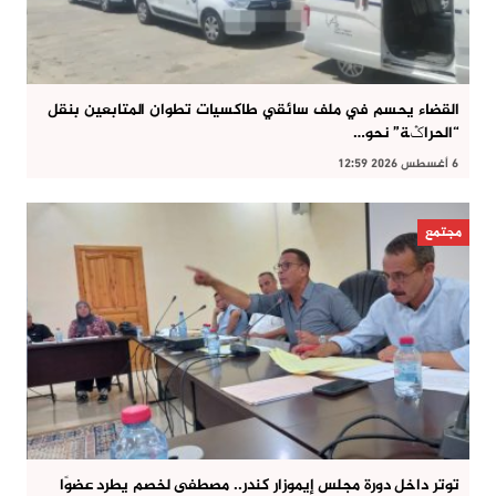
القضاء يحسم في ملف سائقي طاكسيات تطوان المتابعين بنقل
“الحراݣة” نحو…
6 أغسطس 2026 12:59
مجتمع
توتر داخل دورة مجلس إيموزار كندر.. مصطفى لخصم يطرد عضوًا