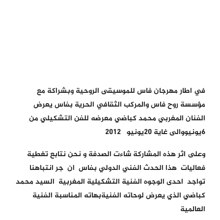
في اطار مهرجان فاس للموسيقى الروحية وبشراكة مع
مؤسسة روح فاس والمركب الثقافي الحرية بفاس يعرض
الفنان المغربي محمد كباضي معرضه للفن التشكيلي من
6يونيووالى غاية 20يونيو 2012
وعلى اثر هذه المشاركة شاءت الصدفة و نحن نتابع تغطية
فعاليات هذا الحدث الفني الدولي بفاس ان جر انتباهنا
تواجد احدى الوجوه الفنية التشكيلية المغربية السيد محمد
كباضي الذي يعرض لوحاته الفنيةبهاته المناسبة الفنية
العالمية