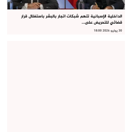
الداخلية الإسبانية تتهم شبكات اتجار بالبشر باستغلال قرار
قضائي للتحريض على…
30 يوليو 2026 18:00