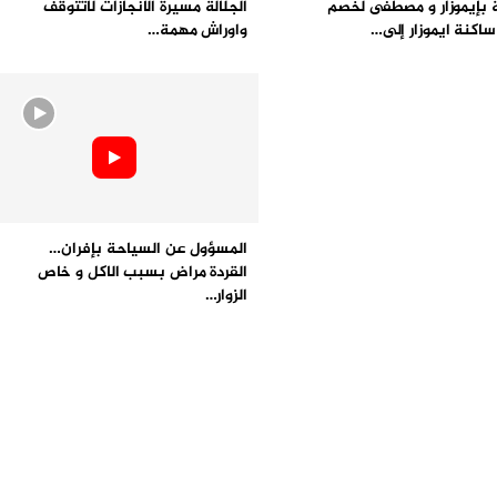
بإيموزار و مصطفى لخصم
الجلالة مسيرة الانجازات لاتتوقف
ساكنة ايموزار إلى…
واوراش مهمة…
المسؤول عن السياحة بإفران…
القردة مراض بسبب الاكل و خاص
الزوار…