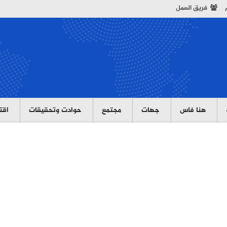
فريق العمل
هنا فاس
جهات
مجتمع
حوادت وتحقيقات
اقت