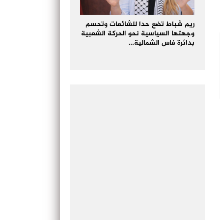
ريم شباط تضع حدا للشائعات وتحسم
وجهتها السياسية نحو الحركة الشعبية
بدائرة فاس الشمالية…