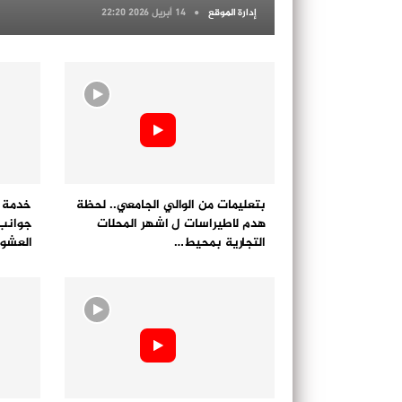
إدارة الموقع
14 أبريل 2026 22:20
بتعليمات من الوالي الجامعي.. لحظة
خدمة ن
هدم لاطيراسات ل اشهر المحلات
جوانب 
التجارية بمحيط…
العشوا