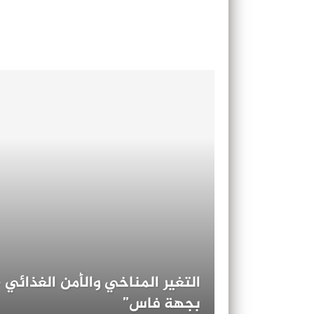
التغير المناخي والأمن الغذائي
بجهة فاس”