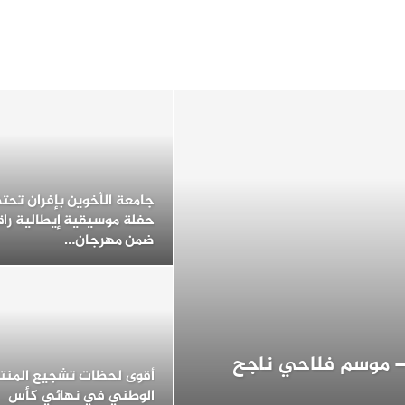
جامعة الأخوين بإفران تحت
حفلة موسيقية إيطالية راق
ضمن مهرجان…
 – موسم فلاحي ناجح
أقوى لحظات تشجيع المنت
الوطني في نهائي كأس