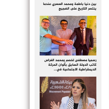
بين دنيا باطمة ومحمد العسري عندما
ينتصر التاريخ على الضجيج
رسميا مصطفى لخصم ومحمد الغراس
كاتب الدولة السابق بألوان الحركة
الديمقراطية الاجتماعية في…