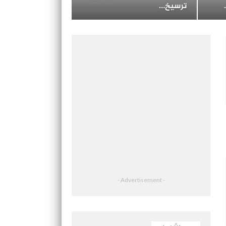
ترسيخ…
- Advertisement -