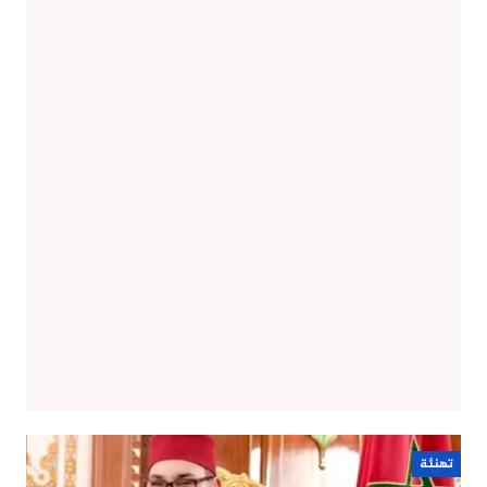
تهنئة