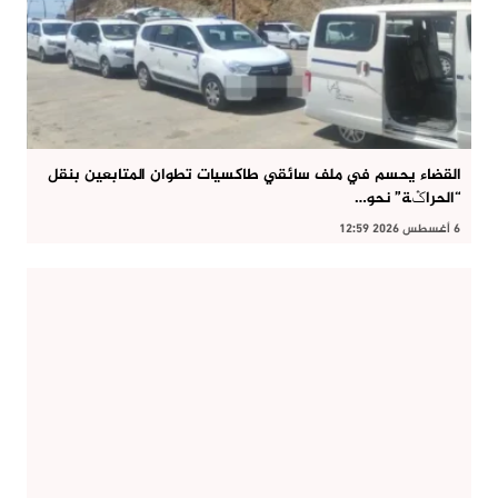
القضاء يحسم في ملف سائقي طاكسيات تطوان المتابعين بنقل
“الحراݣة” نحو…
6 أغسطس 2026 12:59