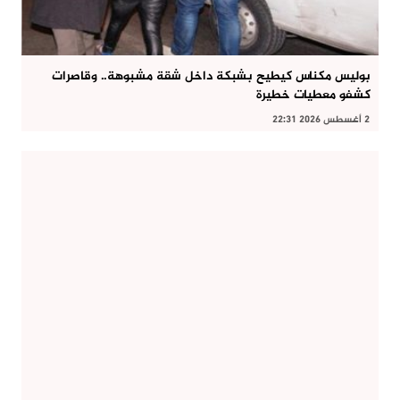
بوليس مكناس كيطيح بشبكة داخل شقة مشبوهة.. وقاصرات
كشفو معطيات خطيرة
2 أغسطس 2026 22:31