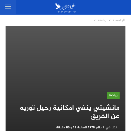
الرئيسية
رياضة
رياضة
مانشيتي ينفي امكانية رحيل توريه
عن الفريق
نشر في
1 يناير 1970 الساعة 12 و 00 دقيقة