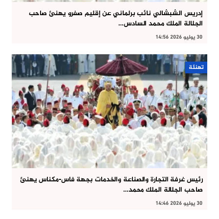
إدريس الشبشالي نائب برلماني عن إقليم صفرو يهنئ صاحب
الجلالة الملك محمد السادس…
30 يوليو 2026 14:56
تهنئة
رئيس غرفة التجارة والصناعة والخدمات بجهة فاس-مكناس يهنئ
صاحب الجلالة الملك محمد…
30 يوليو 2026 14:46