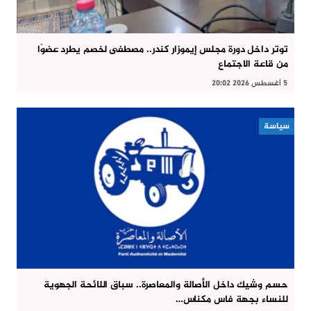
توتر داخل دورة مجلس إيموزار كندر.. مصطفى لخصم يطرد عضوًا
من قاعة الاجتماع
5 أغسطس 2026 20:02
سياسة
حسم وشيك داخل الأصالة والمعاصرة.. سباق اللائحة الجهوية
للنساء بجهة فاس مكناس…