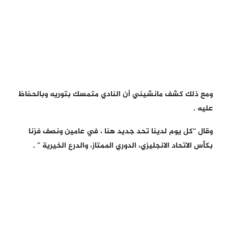
ومع ذلك كشف مانشيني أن النادي متمسك بتوريه وبالحفاظ
عليه .
وقال “كل يوم لدينا تحد جديد هنا ، في عامين ونصف فزنا
بكأس الاتحاد الانجليزي، الدوري الممتاز، والدرع الخيرية ” .