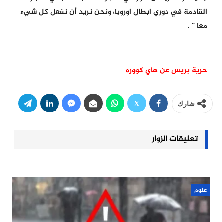
القادمة في دوري ابطال اوروبا، ونحن نريد أن نفعل كل شيء
معا ” .
حرية بريس عن هاي كووره
شارك
تعليقات الزوار
علوم