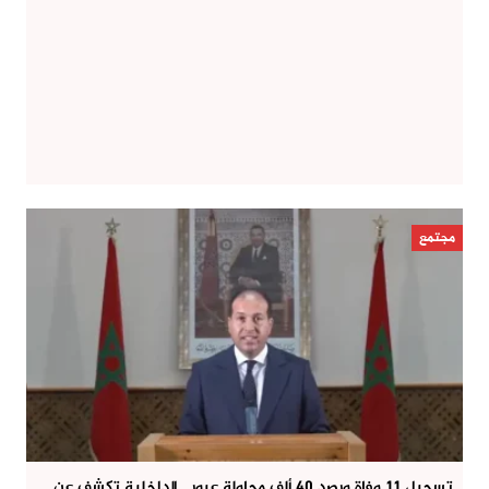
مجتمع
تسجيل 11 وفاة ورصد 40 ألف محاولة عبور.. الداخلية تكشف عن