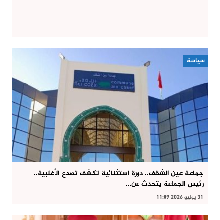
سياسة
جماعة عين الشقف.. دورة استثنائية تكشف تصدع الأغلبية..
رئيس الجماعة يتحدث عن…
31 يوليو 2026 11:09