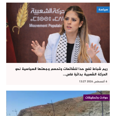
سياسة
ريم شباط تضع حدا للشائعات وتحسم وجهتها السياسية نحو
الحركة الشعبية بدائرة فاس…
6 أغسطس 2026 13:27
حوادت وتحقيقات